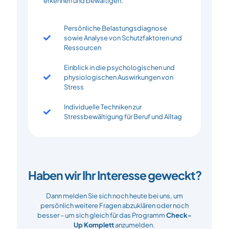
erkennen und bewältigen.
Persönliche Belastungsdiagnose
sowie Analyse von Schutzfaktoren und
Ressourcen
Einblick in die psychologischen und
physiologischen Auswirkungen von
Stress
Individuelle Techniken zur
Stressbewältigung für Beruf und Alltag
Haben wir Ihr Interesse geweckt?
Dann melden Sie sich noch heute bei uns, um
persönlich weitere Fragen abzuklären oder noch
besser – um sich gleich für das Programm
Check-
Up Komplett
anzumelden.