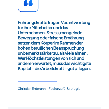
Führungskräfte tragen Verantwortung
für ihre Mitarbeiter und das
Unternehmen. Stress, mangelnde
Bewegung oder falsche Ernährung
setzen dem Körper im Rahmen der
hohen beruflichen Beanspruchung
unbemerkt stärker zu, als viele ahnen.
Wer Höchstleistungen von sich und
anderen erwartet, muss das wichtigste
Kapital – die Arbeitskraft – gut pflegen.
Christian Erdmann – Facharzt für Urologie​