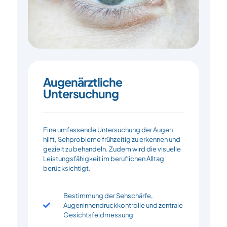
Augenärztliche
Untersuchung
Eine umfassende Untersuchung der Augen
hilft, Sehprobleme frühzeitig zu erkennen und
gezielt zu behandeln. Zudem wird die visuelle
Leistungsfähigkeit im beruflichen Alltag
berücksichtigt.
Bestimmung der Sehschärfe,
Augeninnendruckkontrolle und zentrale
Gesichtsfeldmessung