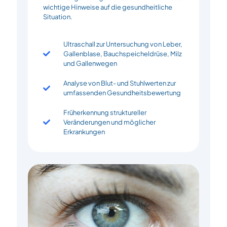
wichtige Hinweise auf die gesundheitliche
Situation.
Ultraschall zur Untersuchung von Leber,
Gallenblase, Bauchspeicheldrüse, Milz
und Gallenwegen
Analyse von Blut- und Stuhlwerten zur
umfassenden Gesundheitsbewertung
Früherkennung struktureller
Veränderungen und möglicher
Erkrankungen