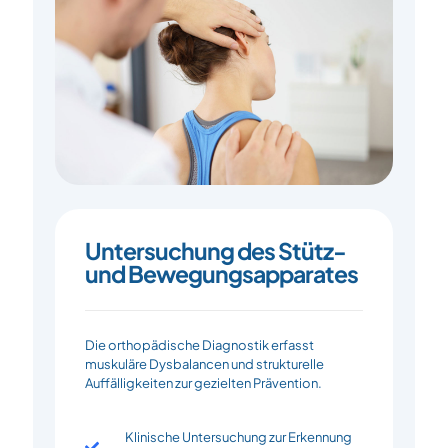
Untersuchung des Stütz-
und Bewegungsapparates
Die orthopädische Diagnostik erfasst
muskuläre Dysbalancen und strukturelle
Auffälligkeiten zur gezielten Prävention.
Klinische Untersuchung zur Erkennung