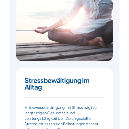
Stressbewältigung im
Alltag
Ein bewusster Umgang mit Stress trägt zur
langfristigen Gesundheit und
Leistungsfähigkeit bei. Durch gezielte
Strategien lassen sich Belastungen besser