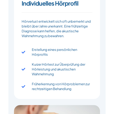
Individuelles Hörprofil
Hörverlust entwickelt sich oft unbemerkt und
bleibt über Jahre unerkannt. Eine frühzeitige
Diagnose kann helfen, die akustische
Wahrnehmung zu bewahren.
Erstellung eines persönlichen
Hörprofils
Kurzer Hörtest zur Überprüfung der
Hörleistung und akustischen
Wahrnehmung
Früherkennung von Hörproblemen zur
rechtzeitigen Behandlung