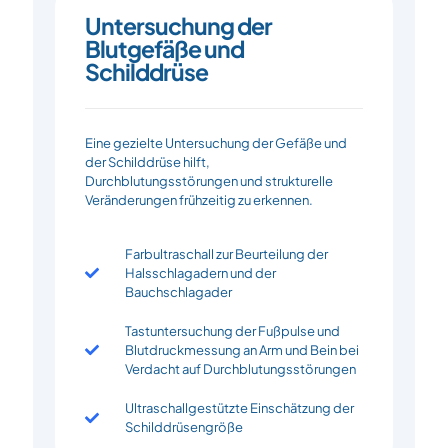
Untersuchung der
Blutgefäße und
Schilddrüse
Eine gezielte Untersuchung der Gefäße und
der Schilddrüse hilft,
Durchblutungsstörungen und strukturelle
Veränderungen frühzeitig zu erkennen.
Farbultraschall zur Beurteilung der
Halsschlagadern und der
Bauchschlagader
Tastuntersuchung der Fußpulse und
Blutdruckmessung an Arm und Bein bei
Verdacht auf Durchblutungsstörungen
Ultraschallgestützte Einschätzung der
Schilddrüsengröße