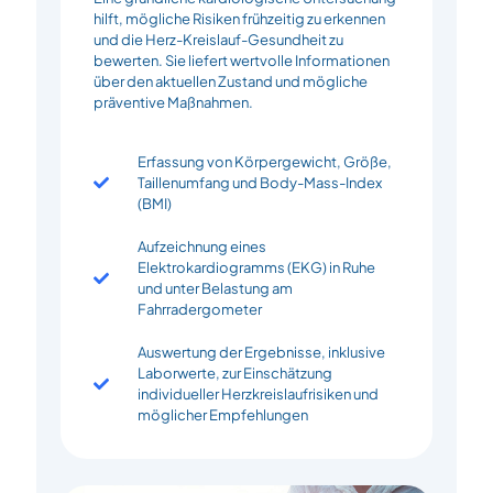
hilft, mögliche Risiken frühzeitig zu erkennen
und die Herz-Kreislauf-Gesundheit zu
bewerten. Sie liefert wertvolle Informationen
über den aktuellen Zustand und mögliche
präventive Maßnahmen.
Erfassung von Körpergewicht, Größe,
Taillenumfang und Body-Mass-Index
(BMI)
Aufzeichnung eines
Elektrokardiogramms (EKG) in Ruhe
und unter Belastung am
Fahrradergometer
Auswertung der Ergebnisse, inklusive
Laborwerte, zur Einschätzung
individueller Herzkreislaufrisiken und
möglicher Empfehlungen