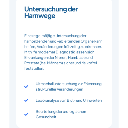
Untersuchung der
Harnwege
Eine regelmäßige Untersuchung der
harnbildenden und -ableitenden Organe kann
helfen, Veränderungen frühzeitig zu erkennen.
Mithilfe moderner Diagnostik lassen sich
Erkrankungen der Nieren, Harnblase und
Prostata (bei Männern) sicher und risikofrei
feststellen.
Ultraschalluntersuchung zur Erkennung
struktureller Veränderungen
Laboranalyse von Blut- und Urinwerten
Beurteilung der urologischen
Gesundheit