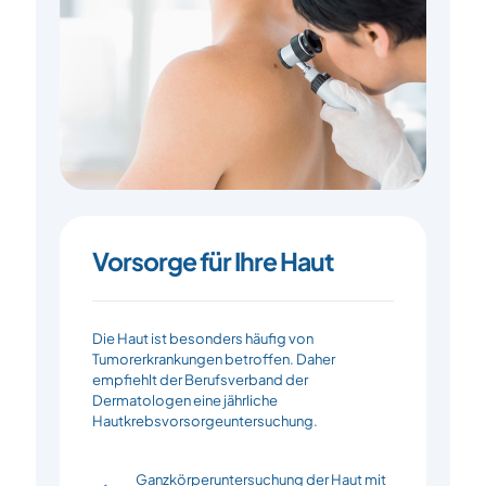
Vorsorge für Ihre Haut
Die Haut ist besonders häufig von
Tumorerkrankungen betroffen. Daher
empfiehlt der Berufsverband der
Dermatologen eine jährliche
Hautkrebsvorsorgeuntersuchung.
Ganzkörperuntersuchung der Haut mit