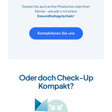
Denken Sie auch an Ihre Mitarbeiter oder Ihren
Partner – wie wär’s mit einem
Gesundheitsgutschein
?
Kontaktieren Sie uns
Oder doch Check-Up
Kompakt?