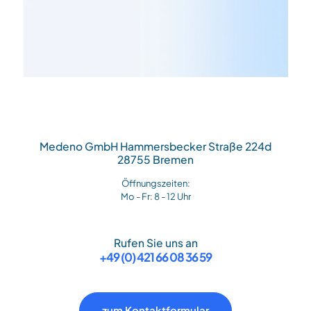
Medeno GmbH Hammersbecker Straße 224d
28755 Bremen
Öffnungszeiten:
Mo - Fr: 8 - 12 Uhr
Rufen Sie uns an
+49 (0) 421 66 08 36 59
zum Kontaktformular