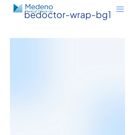
bedoctor-wrap-bg1