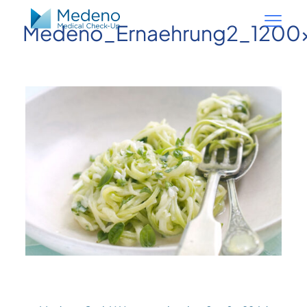
Medeno_Ernaehrung2_1200