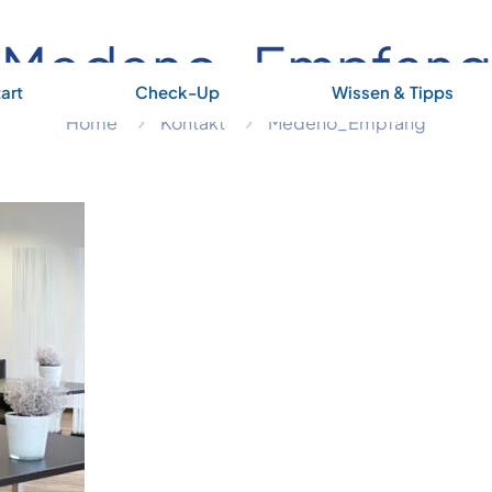
Medeno_Empfang
art
Check-Up
Wissen & Tipps
Home
Kontakt
Medeno_Empfang