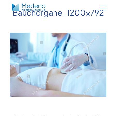
Bauchorgane_1200x792