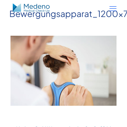
Bewergungsapparat_1200x